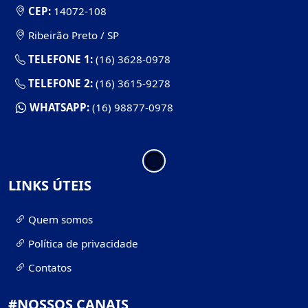
CEP:
14072-108
Ribeirão Preto / SP
TELEFONE 1:
(16) 3628-0978
TELEFONE 2:
(16) 3615-9278
WHATSAPP:
(16) 98877-0978
LINKS ÚTEIS
Quem somos
Política de privacidade
Contatos
#NOSSOS CANAIS