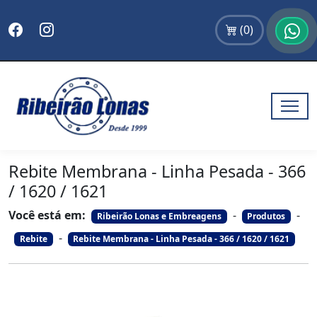
(
0
)
Rebite Membrana - Linha Pesada - 366
/ 1620 / 1621
Você está em:
-
-
Ribeirão Lonas e Embreagens
Produtos
-
Rebite
Rebite Membrana - Linha Pesada - 366 / 1620 / 1621