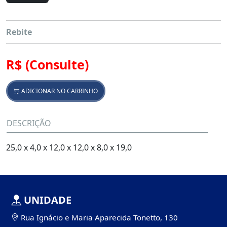
Rebite
R$
(Consulte)
ADICIONAR NO CARRINHO
DESCRIÇÃO
25,0 x 4,0 x 12,0 x 12,0 x 8,0 x 19,0
UNIDADE
Rua Ignácio e Maria Aparecida Tonetto, 130