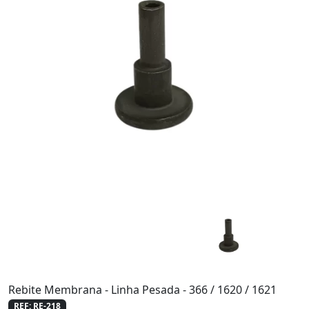
Rebite Membrana - Linha Pesada - 366 / 1620 / 1621
REF: RE-218