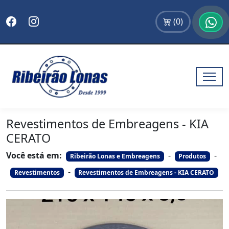
(
0
)
Revestimentos de Embreagens - KIA
CERATO
Você está em:
-
-
Ribeirão Lonas e Embreagens
Produtos
-
Revestimentos
Revestimentos de Embreagens - KIA CERATO