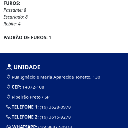
FUROS:
Passante: 8
Escariado: 8
Rebite: 4
PADRÃO DE FUROS:
1
UNIDADE
Rua Ignácio e Maria Aparecida Tonetto, 130
CEP:
14072-108
Ribeirão Preto / SP
TELEFONE 1:
(16) 3628-0978
TELEFONE 2:
(16) 3615-9278
WHATSAPP:
(16) 98877-0978