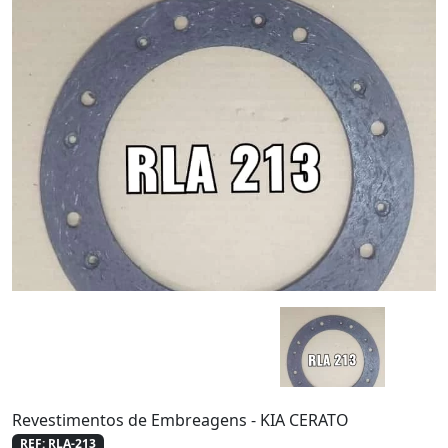
Revestimentos de Embreagens - KIA CERATO
REF: RLA-213