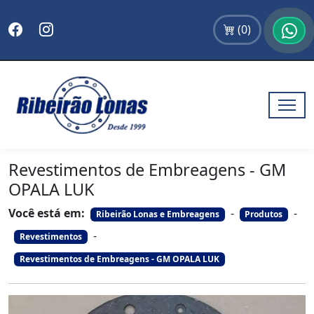
(
0
)
Revestimentos de Embreagens - GM
OPALA LUK
Você está em:
-
-
Ribeirão Lonas e Embreagens
Produtos
-
Revestimentos
Revestimentos de Embreagens - GM OPALA LUK