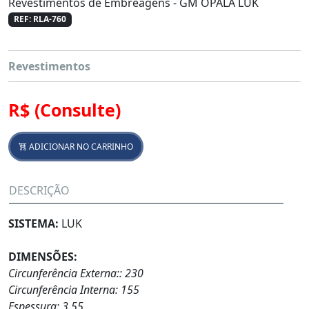
Revestimentos de Embreagens - GM OPALA LUK
REF: RLA-760
Revestimentos
R$
(Consulte)
ADICIONAR NO CARRINHO
DESCRIÇÃO
SISTEMA:
LUK
DIMENSÕES:
Circunferência Externa:: 230
Circunferência Interna: 155
Espessura: 3,55