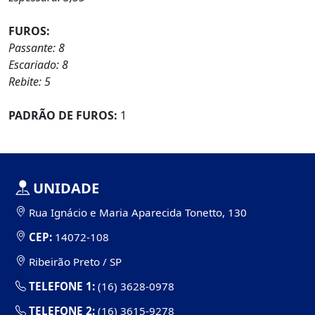
FUROS:
Passante: 8
Escariado: 8
Rebite: 5
PADRÃO DE FUROS:
1
UNIDADE
Rua Ignácio e Maria Aparecida Tonetto, 130
CEP:
14072-108
Ribeirão Preto / SP
TELEFONE 1:
(16) 3628-0978
TELEFONE 2:
(16) 3615-9278