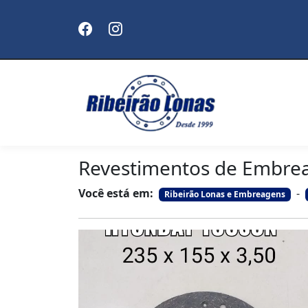
Revestimentos de Embr
Você está em:
-
Ribeirão Lonas e Embreagens