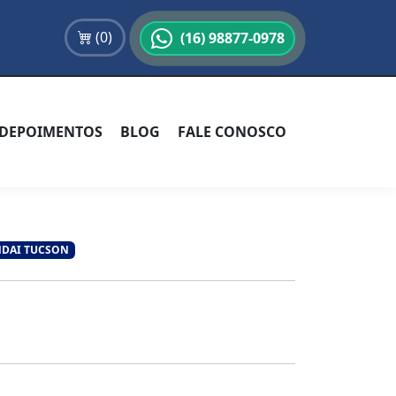
(
0
)
(16) 98877-0978
DEPOIMENTOS
BLOG
FALE CONOSCO
UNDAI TUCSON