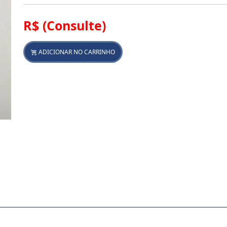
R$
(Consulte)
ADICIONAR NO CARRINHO